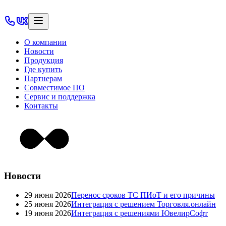
О компании
Новости
Продукция
Где купить
Партнерам
Совместимое ПО
Сервис и поддержка
Контакты
Новости
29 июня 2026
Перенос сроков ТС ПИоТ и его причины
25 июня 2026
Интеграция с решением Торговля.онлайн
19 июня 2026
Интеграция с решениями ЮвелирСофт