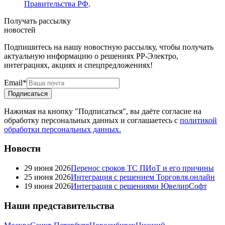
Правительства РФ
.
Получать рассылку
новостей
Подпишитесь на нашу новостную рассылку, чтобы получать
актуальную информацию о решениях РР‑Электро,
интеграциях, акциях и спецпредложениях!
Email
*
Подписаться
Нажимая на кнопку "Подписаться", вы даёте согласие на
обработку персональных данных и соглашаетесь с
политикой
обработки персональных данных.
Новости
29 июня 2026
Перенос сроков ТС ПИоТ и его причины
25 июня 2026
Интеграция с решением Торговля.онлайн
19 июня 2026
Интеграция с решениями ЮвелирСофт
Наши представительства