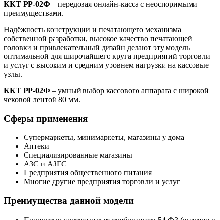
ККТ РР-02Ф
– передовая онлайн-касса с неоспоримыми
преимуществами.
Надёжность конструкции и печатающего механизма
собственной разработки, высокое качество печатающей
головки и привлекательный дизайн делают эту модель
оптимальной для широчайшего круга предприятий торговли
и услуг с высоким и средним уровнем нагрузки на кассовые
узлы.
ККТ РР-02Ф
– умный выбор кассового аппарата с широкой
чековой лентой 80 мм.
Сферы применения
Супермаркеты, минимаркеты, магазины у дома
Аптеки
Специализированные магазины
АЗС и АЗГС
Предприятия общественного питания
Многие другие предприятия торговли и услуг
Преимущества данной модели
Полностью соответствует требованиям 54-ФЗ (внесена в