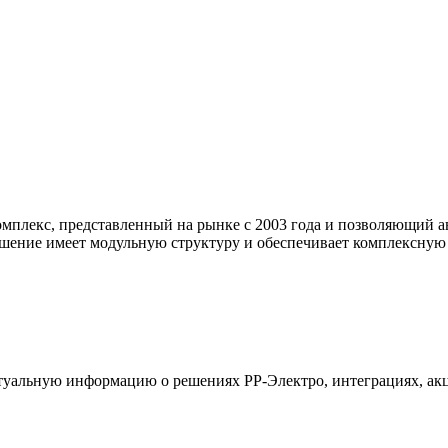
мплекс, представленный на рынке с 2003 года и позволяющий а
 Решение имеет модульную структуру и обеспечивает комплексну
туальную информацию о решениях РР‑Электро, интеграциях, ак