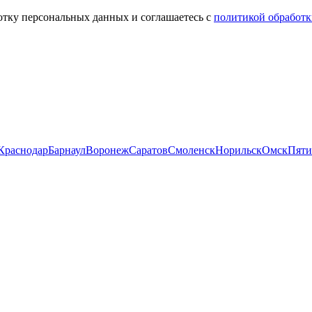
ботку персональных данных и соглашаетесь с
политикой обработк
Краснодар
Барнаул
Воронеж
Саратов
Смоленск
Норильск
Омск
Пяти