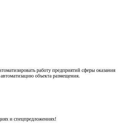
втоматизировать работу предприятий сферы оказания
ю автоматизацию объекта размещения.
циях и спецпредложениях!