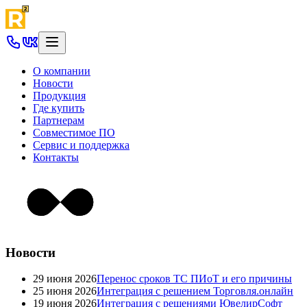
О компании
Новости
Продукция
Где купить
Партнерам
Совместимое ПО
Сервис и поддержка
Контакты
Новости
29 июня 2026
Перенос сроков ТС ПИоТ и его причины
25 июня 2026
Интеграция с решением Торговля.онлайн
19 июня 2026
Интеграция с решениями ЮвелирСофт