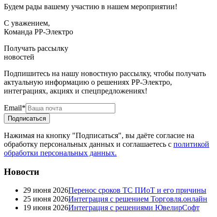
Будем рады вашему участию в нашем мероприятии!
С уважением,
Команда PP-Электро
Получать рассылку
новостей
Подпишитесь на нашу новостную рассылку, чтобы получать
актуальную информацию о решениях РР‑Электро,
интеграциях, акциях и спецпредложениях!
Email
*
Подписаться
Нажимая на кнопку "Подписаться", вы даёте согласие на
обработку персональных данных и соглашаетесь с
политикой
обработки персональных данных.
Новости
29 июня 2026
Перенос сроков ТС ПИоТ и его причины
25 июня 2026
Интеграция с решением Торговля.онлайн
19 июня 2026
Интеграция с решениями ЮвелирСофт