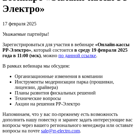
Электро»
17 февраля 2025
Уважаемые партнёры!
Зарегистрироваться для участия в вебинаре
«Онлайн-кассы
РР-Электро»
, который состоится
в среду 19 февраля 2025
года в 11:00 (мск)
, можно
по данной ссылке
.
В рамках вебинара мы обсудим:
Организационные изменения в компании
Инструменты модернизации парка (прошивки,
лицензии, драйвера)
Планы развития фискальных решений
Технические вопросы
Акции на решения РР-Электро
Напоминаем, что у вас по-прежнему есть возможность
дополнить нашу повестку и заранее задать интересующие вас
вопросы через вашего регионального менеджера или оставьте
вопросы на почте
sale@rr-electro.com
.