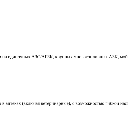
ов на одиночных АЗС/АГЗК, крупных многотопливных АЗК, мойк
 в аптеках (включая ветеринарные), с возможностью гибкой нас