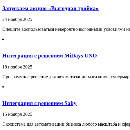
Запускаем акцию «Выгодная тройка»
24 ноября 2025
Спешите воспользоваться невероятно выгодными условиями на
Интеграция с решением MiDays UNO
18 ноября 2025
Программное решение для автоматизации магазинов, супермарке
Интеграция с решением Saby
15 ноября 2025
Экосистема для автоматизации бизнеса любого масштаба и сфе