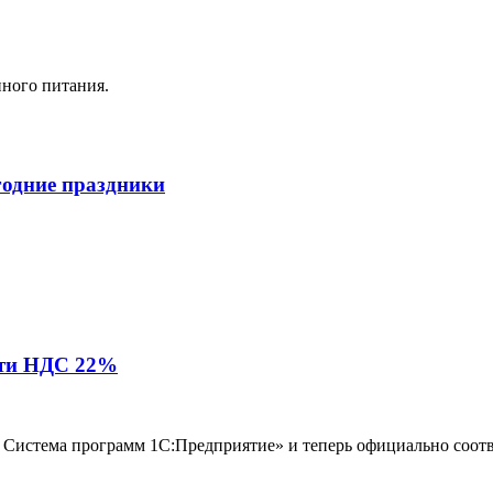
ного питания.
годние праздники
сти НДС 22%
Система программ 1С:Предприятие» и теперь официально соотв