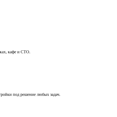
ах, кафе и СТО.
тройки под решение любых задач.