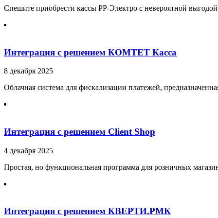
Спешите приобрести кассы РР-Электро с невероятной выгодой
Интеграция с решением КОМТЕТ Касса
8 декабря 2025
Облачная система для фискализации платежей, предназначенна
Интеграция с решением Client Shop
4 декабря 2025
Простая, но функциональная программа для розничных магазин
Интеграция с решением КВЕРТИ.РМК