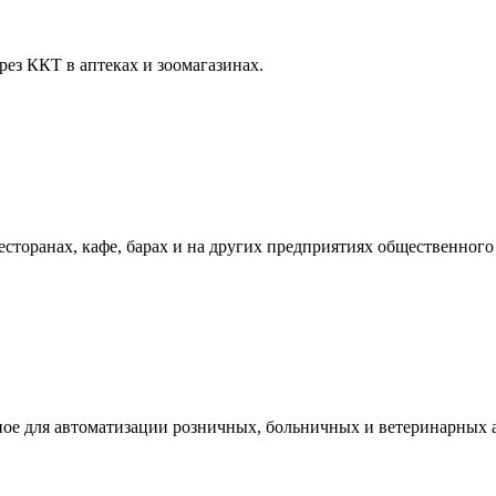
ез ККТ в аптеках и зоомагазинах.
сторанах, кафе, барах и на других предприятиях общественного
ое для автоматизации розничных, больничных и ветеринарных а