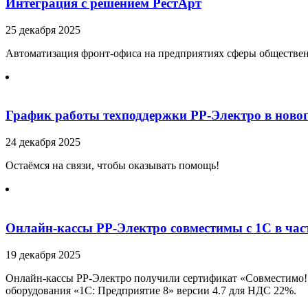
Интеграция с решением РестАрт
25 декабря 2025
Автоматизация фронт-офиса на предприятиях сферы обществен
График работы техподдержки РР-Электро в ново
24 декабря 2025
Остаёмся на связи, чтобы оказывать помощь!
Онлайн-кассы РР-Электро совместимы с 1С в ча
19 декабря 2025
Онлайн-кассы РР-Электро получили сертификат «Совместимо! 
оборудования «1С: Предприятие 8» версии 4.7 для НДС 22%.